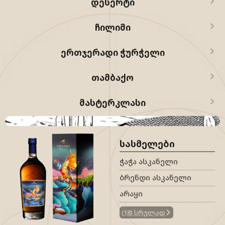
ᲓᲔᲡᲔᲠᲢᲘ
ᲩᲘᲚᲘᲛᲘ
ᲔᲠᲗᲯᲔᲠᲐᲓᲘ ᲭᲣᲠᲭᲔᲚᲘ
ᲗᲐᲛᲑᲐᲥᲝ
ᲛᲐᲡᲢᲔᲠᲙᲚᲐᲡᲘ
ᲡᲐᲡᲛᲔᲚᲔᲑᲘ
ᲭᲐᲭᲐ ᲐᲡᲙᲐᲜᲔᲚᲘ
ᲑᲠᲔᲜᲓᲘ ᲐᲡᲙᲐᲜᲔᲚᲘ
ᲐᲠᲐᲧᲘ
(
18
)
სრულად